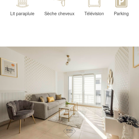
Lit parapluie
Sèche cheveux
Télévision
Parking