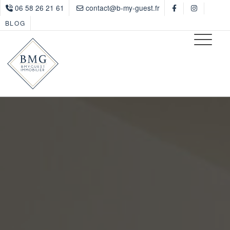
06 58 26 21 61
contact@b-my-guest.fr
BLOG