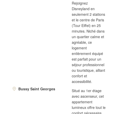
Rejoignez
Disneyland en
seulement 2 stations
et le centre de Paris
(Tour Eiffel) en 25
minutes. Niché dans
un quartier calme et
agréable, ce
logement
entièrement équipé
est parfait pour un
séjour professionnel
ou touristique, alliant
confort et
accessibilité
.
Bussy Saint Georges
Situé au 1er étage
avec ascenseur, cet
appartement
lumineux offre tout le
confort nécessaire