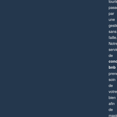
tour
pass
par
Paris 19ème
une
gest
Appartement
3 pièces
4 personnes
sans
faille
Notr
serv
de
conc
bnb
pren
soin
de
votre
bien
afin
de
maxi