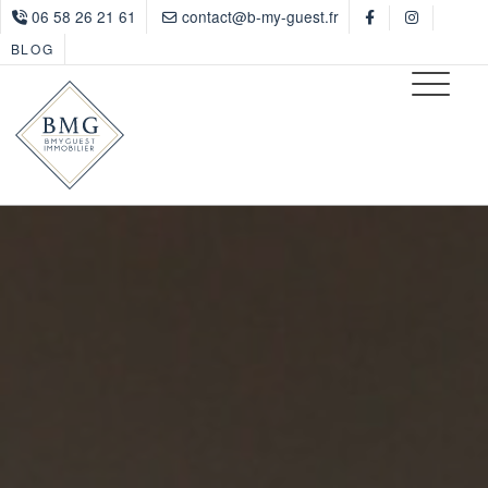
06 58 26 21 61
contact@b-my-guest.fr
BLOG