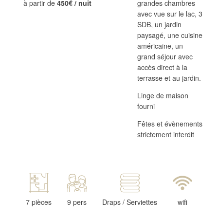
grandes chambres
à partir de
450€ / nuit
avec vue sur le lac, 3
SDB, un jardin
paysagé, une cuisine
américaine, un
grand séjour avec
accès direct à la
terrasse et au jardin.
Linge de maison
fourni
Fêtes et évènements
strictement interdit
7 pièces
9 pers
Draps / Serviettes
wifi