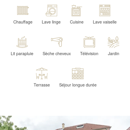
Chauffage
Lave linge
Cuisine
Lave vaiselle
Lit parapluie
Sèche cheveux
Télévision
Jardin
Terrasse
Séjour longue durée