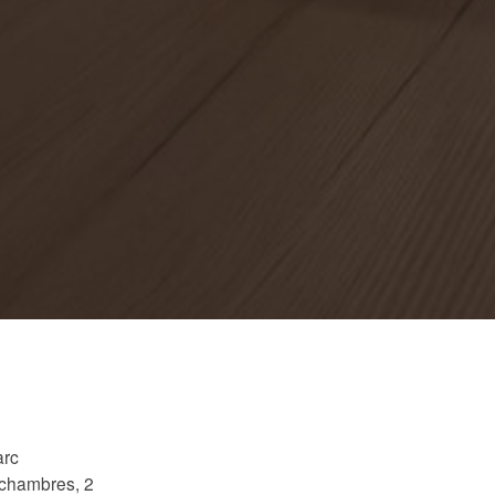
arc
 chambres, 2