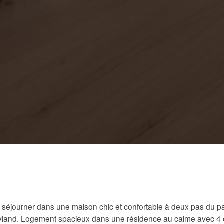
séjourner dans une maison chic et confortable à deux pas du p
yland. Logement spacieux dans une résidence au calme avec 4