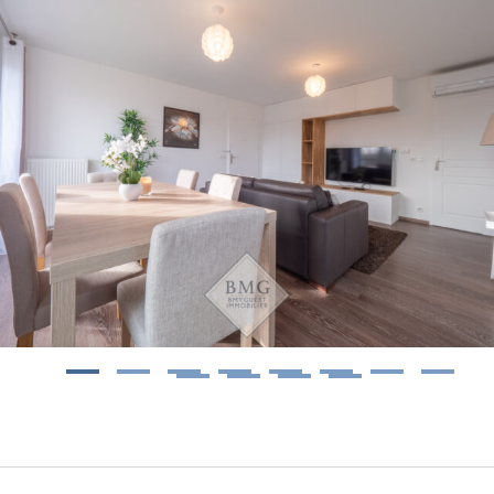
1
2
3
4
5
6
7
8
9
10
11
12