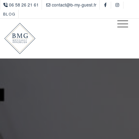
06 58 26 21 61
contact@b-my-guest.fr
BLOG