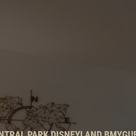
NTRAL PARK DISNEYLAND BMYGU