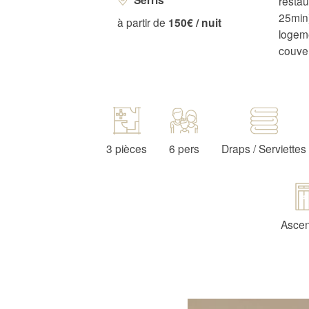
restau
25min)
à partir de
150€ / nuit
logem
couver
3 pièces
6 pers
Draps / Serviettes
Asce