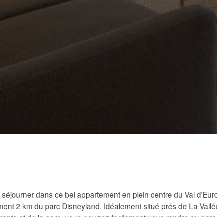
séjourner dans ce bel appartement en plein centre du Val d’Eur
ent 2 km du parc Disneyland. Idéalement situé prés de La Vallée