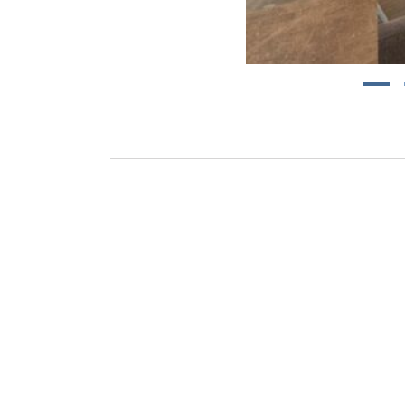
1
Aut