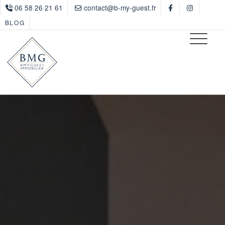
06 58 26 21 61
contact@b-my-guest.fr
BLOG