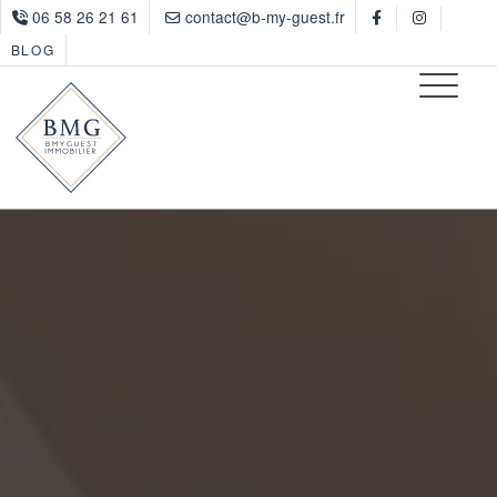
06 58 26 21 61
contact@b-my-guest.fr
BLOG