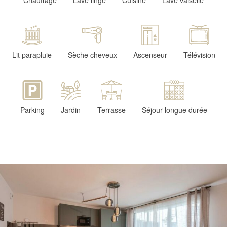
Chauffage
Lave linge
Cuisine
Lave vaiselle
Lit parapluie
Sèche cheveux
Ascenseur
Télévision
Parking
Jardin
Terrasse
Séjour longue durée