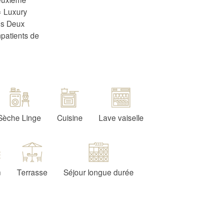
« Luxury
us Deux
patients de
Sèche Linge
Cuisine
Lave vaiselle
n
Terrasse
Séjour longue durée