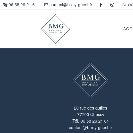
06 58 26 21 61
contact@b-my-guest.fr
BLO
ACC
20 rue des quilles
77700 Chessy
Tél.
06 58 26 21 61
contact@b-my-guest.fr