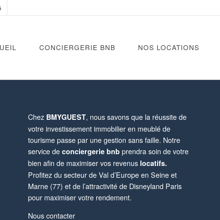
G
UEIL
CONCIERGERIE BNB
NOS LOCATIONS
Chez
, nous savons que la réussite de
BMYGUEST
votre investissement immobilier en meublé de
tourisme passe par une gestion sans faille. Notre
service de
prendra soin de votre
conciergerie bnb
bien afin de maximiser vos revenus
locatifs.
Profitez du secteur de Val d’Europe en Seine et
Marne (77) et de l’attractivité de Disneyland Paris
pour maximiser votre rendement.
Nous contacter